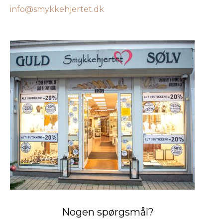
info@smykkehjertet.dk
Nogen spørgsmål?