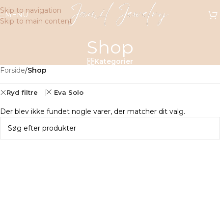
Skip to navigation
MENU
Skip to main content
Shop
Kategorier
Forside
/
Shop
Ryd filtre
Eva Solo
Der blev ikke fundet nogle varer, der matcher dit valg.