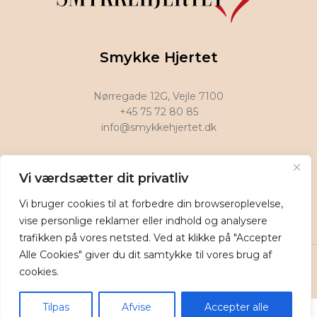
Smykke Hjertet
Nørregade 12G, Vejle 7100
+45 75 72 80 85
info@smykkehjertet.dk
Find os på
Vi værdsætter dit privatliv
Vi bruger cookies til at forbedre din browseroplevelse,
vise personlige reklamer eller indhold og analysere
trafikken på vores netsted. Ved at klikke på "Accepter
Smykkehjertet @ 2025 | Power by
NemBestil ApS
Alle Cookies" giver du dit samtykke til vores brug af
cookies.
Tilpas
Afvise
Accepter alle