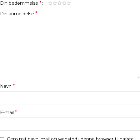
*
Din bedømmelse
*
Din anmeldelse
*
Navn
*
E-mail
Gem mit navn, mail og websted i denne browser til næste