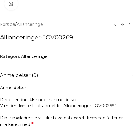
Klik for at forstørre
Forside
/
Allianceringe
Allianceringer-JOV00269
Kategori:
Allianceringe
Anmeldelser (0)
Anmeldelser
Der er endnu ikke nogle anmeldelser.
Vær den første til at anmelde “Allianceringer-JOV00269”
Din e-mailadresse vil ikke blive publiceret.
Krævede felter er
*
markeret med