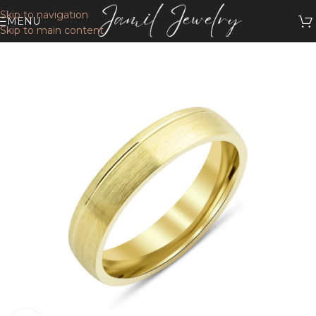
Skip to navigation
MENU
Skip to main content