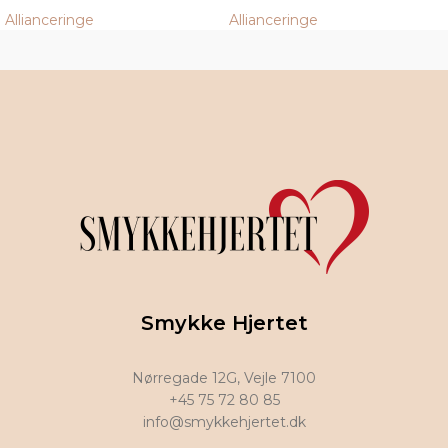
Allianceringe
Allianceringe
Smykke Hjertet
Nørregade 12G, Vejle 7100
+45 75 72 80 85
info@smykkehjertet.dk