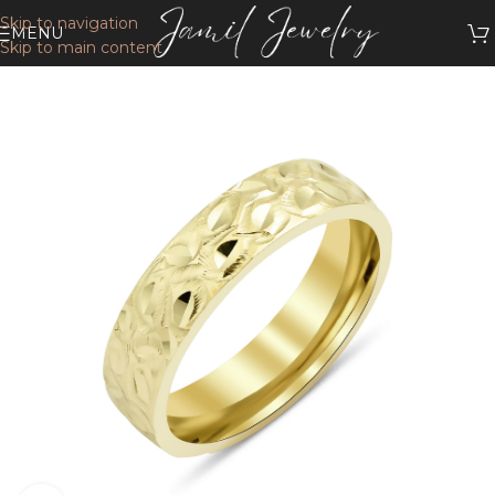
Skip to navigation
MENU
Skip to main content