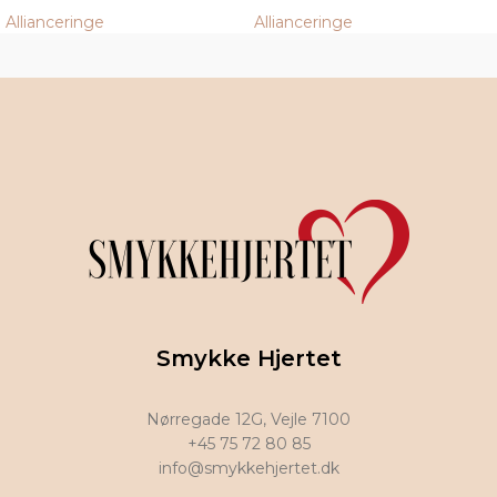
Allianceringe
Allianceringe
Smykke Hjertet
Nørregade 12G, Vejle 7100
+45 75 72 80 85
info@smykkehjertet.dk