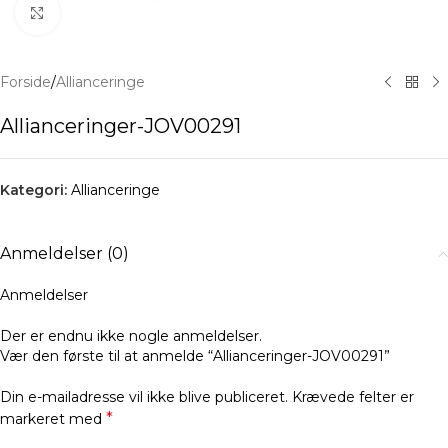
Klik for at forstørre
Forside
/
Allianceringe
Allianceringer-JOV00291
Kategori:
Allianceringe
Anmeldelser (0)
Anmeldelser
Der er endnu ikke nogle anmeldelser.
Vær den første til at anmelde “Allianceringer-JOV00291”
Din e-mailadresse vil ikke blive publiceret.
Krævede felter er
*
markeret med