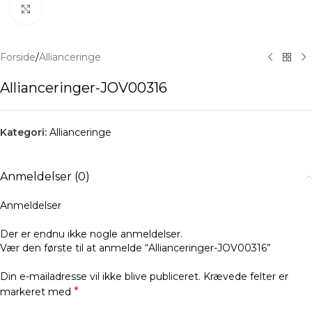
Klik for at forstørre
Forside
/
Allianceringe
Allianceringer-JOV00316
Kategori:
Allianceringe
Anmeldelser (0)
Anmeldelser
Der er endnu ikke nogle anmeldelser.
Vær den første til at anmelde “Allianceringer-JOV00316”
Din e-mailadresse vil ikke blive publiceret.
Krævede felter er
*
markeret med