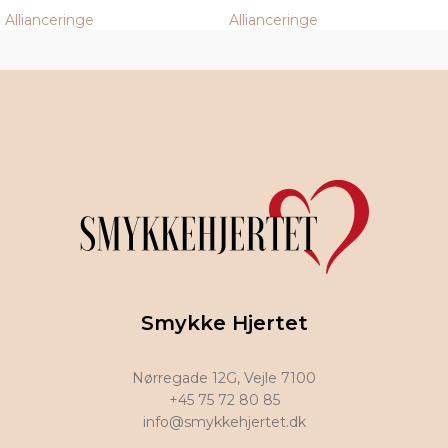
Allianceringe
Allianceringe
Smykke Hjertet
Nørregade 12G, Vejle 7100
+45 75 72 80 85
info@smykkehjertet.dk