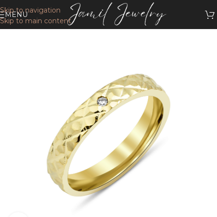
Skip to navigation
MENU
Skip to main content