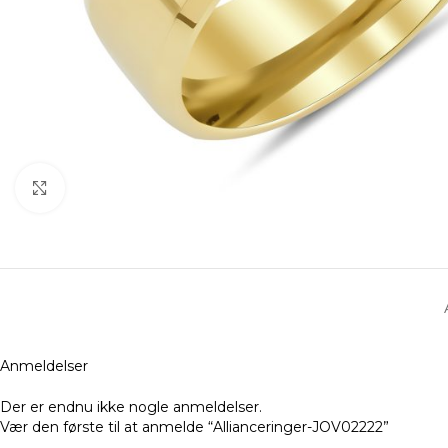
Klik for at forstørre
Anmeldelser
Der er endnu ikke nogle anmeldelser.
Vær den første til at anmelde “Allianceringer-JOV02222”