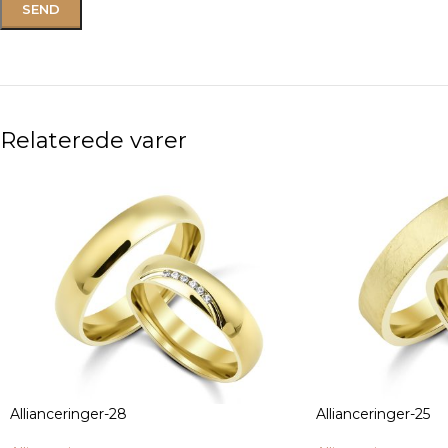
Relaterede varer
Allianceringer-28
Allianceringer-25