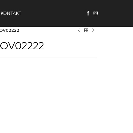
S
KONTAKT
-JOV02222
-JOV02222