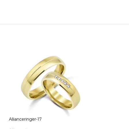
Allianceringer-17
Allianceringer-1