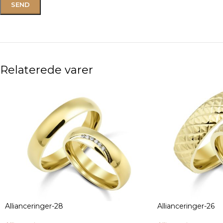
Relaterede varer
Allianceringer-28
Allianceringer-26