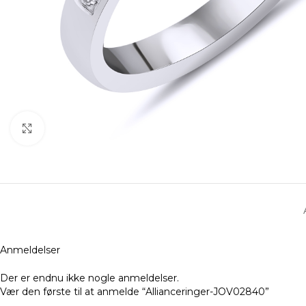
Klik for at forstørre
Anmeldelser
Der er endnu ikke nogle anmeldelser.
Vær den første til at anmelde “Allianceringer-JOV02840”