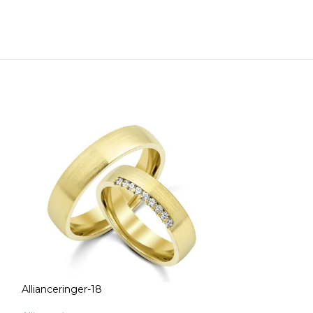
Allianceringer-18
Allianceringer-1