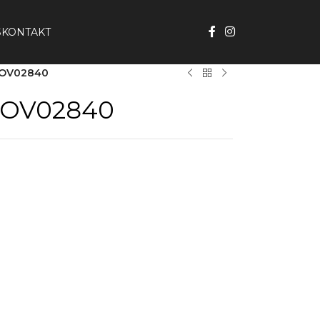
S
KONTAKT
-JOV02840
-JOV02840