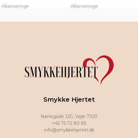
Allianceringe
Allianceringe
Smykke Hjertet
Nørregade 12G, Vejle 7100
+45 75 72 80 85
info@smykkehjertet.dk