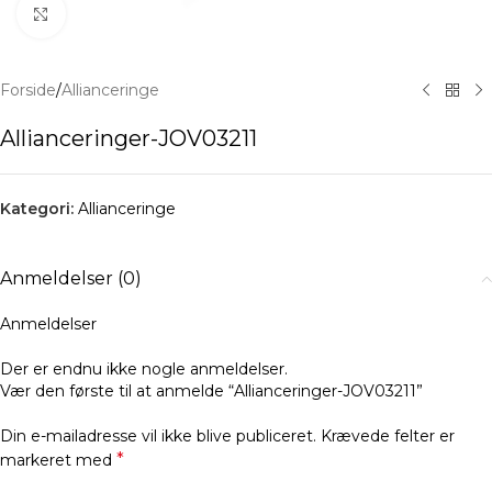
Klik for at forstørre
Forside
/
Allianceringe
Allianceringer-JOV03211
Kategori:
Allianceringe
Anmeldelser (0)
Anmeldelser
Der er endnu ikke nogle anmeldelser.
Vær den første til at anmelde “Allianceringer-JOV03211”
Din e-mailadresse vil ikke blive publiceret.
Krævede felter er
*
markeret med