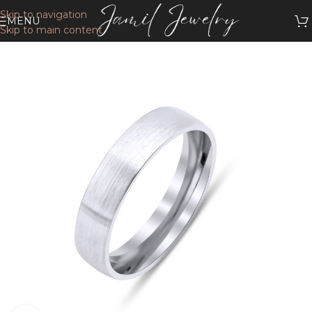
Skip to navigation
MENU
Skip to main content