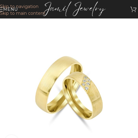
Skip to navigation
MENU
Skip to main content