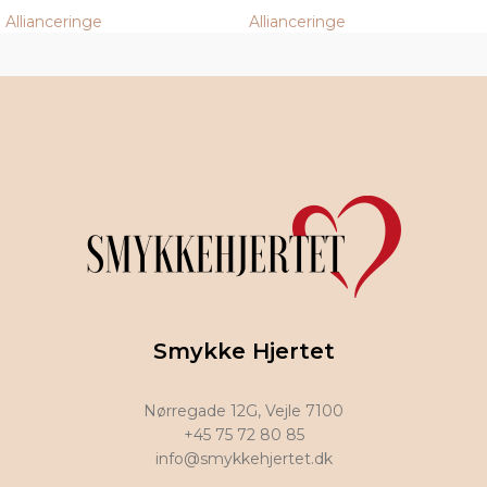
Allianceringe
Allianceringe
Smykke Hjertet
Nørregade 12G, Vejle 7100
+45 75 72 80 85
info@smykkehjertet.dk