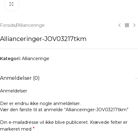
Klik for at forstørre
Forside
/
Allianceringe
Allianceringer-JOV03217tkm
Kategori:
Allianceringe
Anmeldelser (0)
Anmeldelser
Der er endnu ikke nogle anmeldelser.
Vær den første til at anmelde “Allianceringer-JOV03217tkm”
Din e-mailadresse vil ikke blive publiceret.
Krævede felter er
*
markeret med