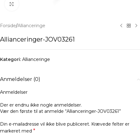
Klik for at forstørre
Forside
/
Allianceringe
Allianceringer-JOV03261
Kategori:
Allianceringe
Anmeldelser (0)
Anmeldelser
Der er endnu ikke nogle anmeldelser.
Vær den første til at anmelde “Allianceringer-JOV03261”
Din e-mailadresse vil ikke blive publiceret.
Krævede felter er
*
markeret med