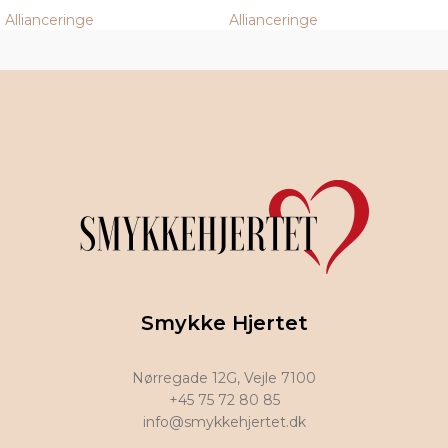
Allianceringe
Allianceringe
Smykke Hjertet
Nørregade 12G, Vejle 7100
+45 75 72 80 85
info@smykkehjertet.dk