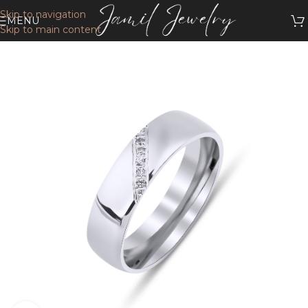
Skip to navigation
MENU
Skip to main content