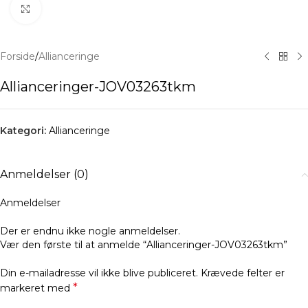
Klik for at forstørre
Forside
/
Allianceringe
Allianceringer-JOV03263tkm
Kategori:
Allianceringe
Anmeldelser (0)
Anmeldelser
Der er endnu ikke nogle anmeldelser.
Vær den første til at anmelde “Allianceringer-JOV03263tkm”
Din e-mailadresse vil ikke blive publiceret.
Krævede felter er
*
markeret med