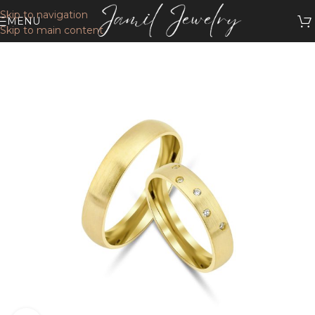
Skip to navigation
MENU
Skip to main content