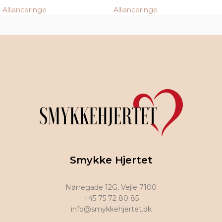
Allianceringe
Allianceringe
Smykke Hjertet
Nørregade 12G, Vejle 7100
+45 75 72 80 85
info@smykkehjertet.dk