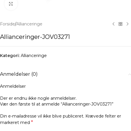
Klik for at forstørre
Forside
/
Allianceringe
Allianceringer-JOV03271
Kategori:
Allianceringe
Anmeldelser (0)
Anmeldelser
Der er endnu ikke nogle anmeldelser.
Vær den første til at anmelde “Allianceringer-JOV03271”
Din e-mailadresse vil ikke blive publiceret.
Krævede felter er
*
markeret med