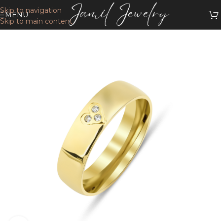
Skip to navigation
MENU
Skip to main content