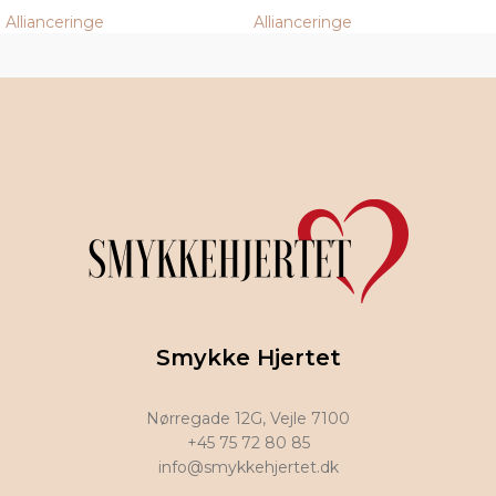
Allianceringe
Allianceringe
Smykke Hjertet
Nørregade 12G, Vejle 7100
+45 75 72 80 85
info@smykkehjertet.dk