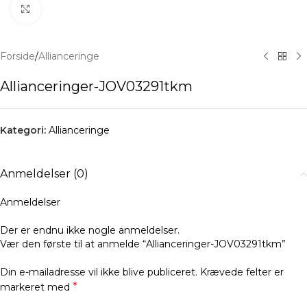
Klik for at forstørre
Forside
/
Allianceringe
Allianceringer-JOV03291tkm
Kategori:
Allianceringe
Anmeldelser (0)
Anmeldelser
Der er endnu ikke nogle anmeldelser.
Vær den første til at anmelde “Allianceringer-JOV03291tkm”
Din e-mailadresse vil ikke blive publiceret.
Krævede felter er
*
markeret med