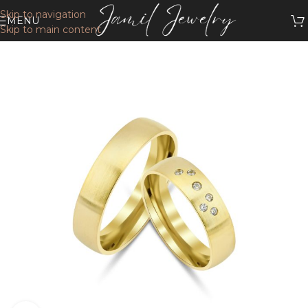
Skip to navigation
MENU
Skip to main content