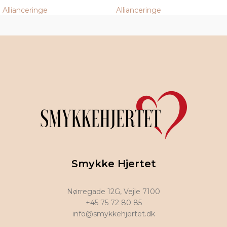
Allianceringe
Allianceringe
Smykke Hjertet
Nørregade 12G, Vejle 7100
+45 75 72 80 85
info@smykkehjertet.dk