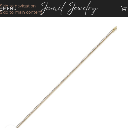
Skip to navigation
MENU
Skip to main content