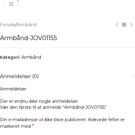
Klik for at forstørre
Forside
/
Armbånd
Armbånd-JOV01155
Kategori:
Armbånd
Anmeldelser (0)
Anmeldelser
Der er endnu ikke nogle anmeldelser.
Vær den første til at anmelde “Armbånd-JOV01155”
Din e-mailadresse vil ikke blive publiceret.
Krævede felter er
*
markeret med