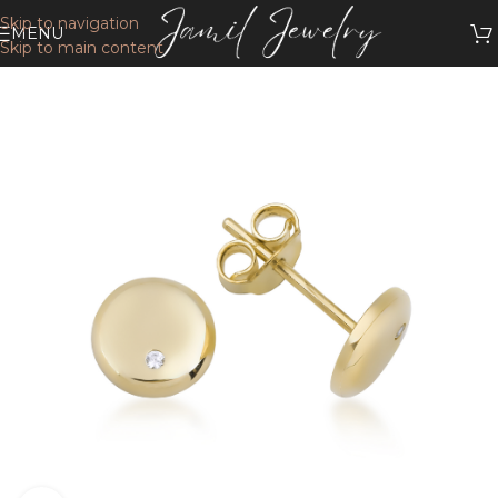
Skip to navigation
MENU
Skip to main content