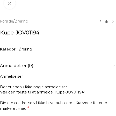
Klik for at forstørre
Forside
/
Ørering
Kupe-JOV01194
Kategori:
Ørering
Anmeldelser (0)
Anmeldelser
Der er endnu ikke nogle anmeldelser.
Vær den første til at anmelde “Kupe-JOV01194”
Din e-mailadresse vil ikke blive publiceret.
Krævede felter er
*
markeret med