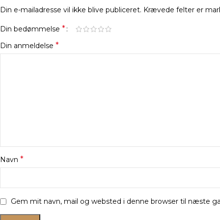
Din e-mailadresse vil ikke blive publiceret.
Krævede felter er ma
*
Din bedømmelse
*
Din anmeldelse
*
Navn
Gem mit navn, mail og websted i denne browser til næste 