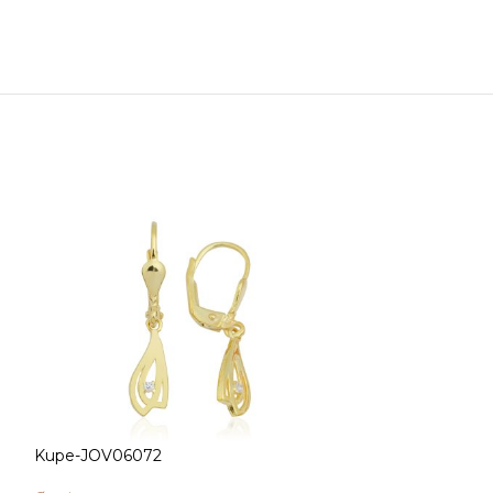
Kupe-JOV06072
Kupe-JOV0607