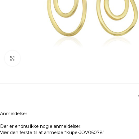
Klik for at forstørre
Anmeldelser
Der er endnu ikke nogle anmeldelser.
Vær den første til at anmelde “Kupe-JOV06078”