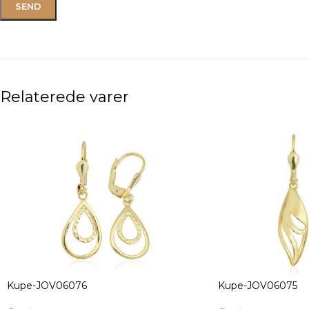
Relaterede varer
Kupe-JOV06076
Kupe-JOV06075