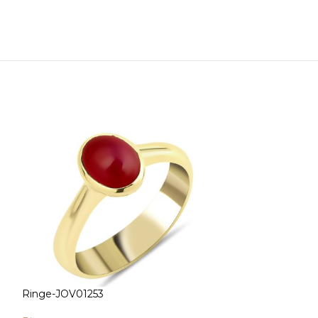
Ringe-JOV01253
Ringe-JOV0107