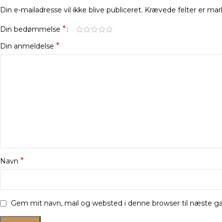
Din e-mailadresse vil ikke blive publiceret.
Krævede felter er ma
*
Din bedømmelse
*
Din anmeldelse
*
Navn
Gem mit navn, mail og websted i denne browser til næste 