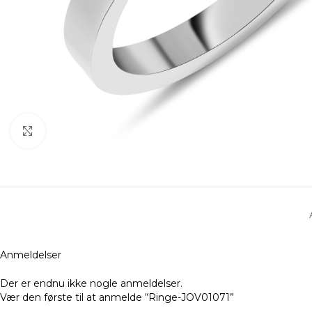
Klik for at forstørre
Anmeldelser
Der er endnu ikke nogle anmeldelser.
Vær den første til at anmelde “Ringe-JOV01071”