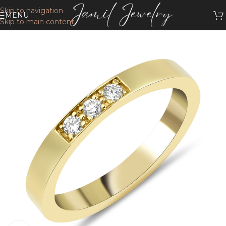
Skip to navigation
MENU
Skip to main content