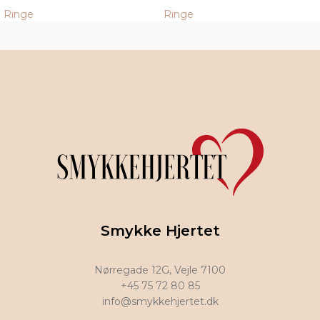
Ringe
Ringe
Smykke Hjertet
Nørregade 12G, Vejle 7100
+45 75 72 80 85
info@smykkehjertet.dk