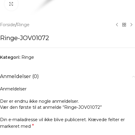
Klik for at forstørre
Forside
/
Ringe
Ringe-JOV01072
Kategori:
Ringe
Anmeldelser (0)
Anmeldelser
Der er endnu ikke nogle anmeldelser.
Vær den første til at anmelde “Ringe-JOV01072”
Din e-mailadresse vil ikke blive publiceret.
Krævede felter er
*
markeret med