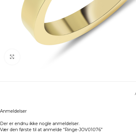
Klik for at forstørre
Anmeldelser
Der er endnu ikke nogle anmeldelser.
Vær den første til at anmelde “Ringe-JOV01076”