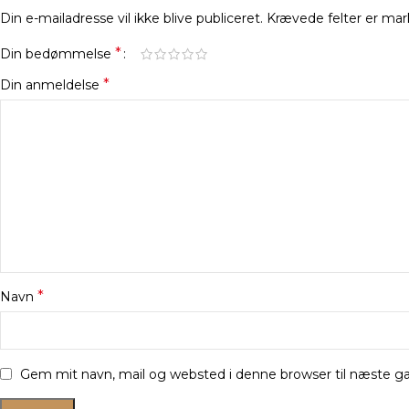
Din e-mailadresse vil ikke blive publiceret.
Krævede felter er ma
*
Din bedømmelse
*
Din anmeldelse
*
Navn
Gem mit navn, mail og websted i denne browser til næste 