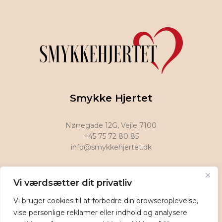
Smykke Hjertet
Nørregade 12G, Vejle 7100
+45 75 72 80 85
info@smykkehjertet.dk
Find os på
Vi værdsætter dit privatliv
Vi bruger cookies til at forbedre din browseroplevelse,
vise personlige reklamer eller indhold og analysere