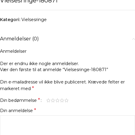
Vielsesringe-180871
Kategori:
Vielsesringe
Anmeldelser (0)
Anmeldelser
Der er endnu ikke nogle anmeldelser.
Vær den første til at anmelde “Vielsesringe-180871”
Din e-mailadresse vil ikke blive publiceret.
Krævede felter er
*
markeret med
*
Din bedømmelse
*
Din anmeldelse