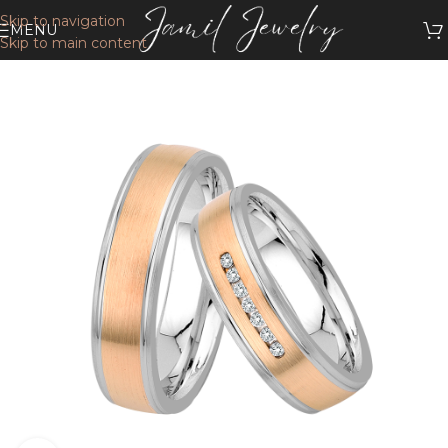
Skip to navigation
MENU
Skip to main content