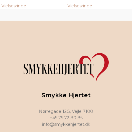
Vielsesringe
Vielsesringe
Smykke Hjertet
Nørregade 12G, Vejle 7100
+45 75 72 80 85
info@smykkehjertet.dk