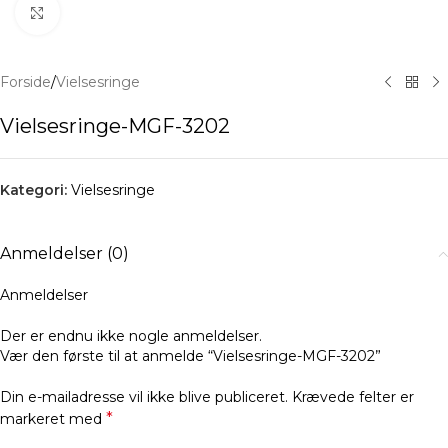
Klik for at forstørre
Forside
/
Vielsesringe
Vielsesringe-MGF-3202
Kategori:
Vielsesringe
Anmeldelser (0)
Anmeldelser
Der er endnu ikke nogle anmeldelser.
Vær den første til at anmelde “Vielsesringe-MGF-3202”
Din e-mailadresse vil ikke blive publiceret.
Krævede felter er
*
markeret med