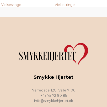
Vielsesringe
Vielsesringe
Smykke Hjertet
Nørregade 12G, Vejle 7100
+45 75 72 80 85
info@smykkehjertet.dk