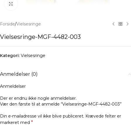
Klik for at forstørre
Forside
/
Vielsesringe
Vielsesringe-MGF-4482-003
Kategori:
Vielsesringe
Anmeldelser (0)
Anmeldelser
Der er endnu ikke nogle anmeldelser.
Vær den første til at anmelde “Vielsesringe-MGF-4482-003”
Din e-mailadresse vil ikke blive publiceret.
Krævede felter er
*
markeret med