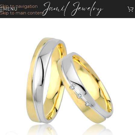
Skip to navigation
MENU
Skip to main content