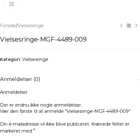
Klik for at forstørre
Forside
/
Vielsesringe
Vielsesringe-MGF-4489-009
Kategori:
Vielsesringe
Anmeldelser (0)
Anmeldelser
Der er endnu ikke nogle anmeldelser.
Vær den første til at anmelde “Vielsesringe-MGF-4489-009”
Din e-mailadresse vil ikke blive publiceret.
Krævede felter er
*
markeret med