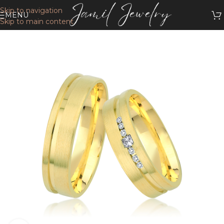
Skip to navigation
MENU
Skip to main content