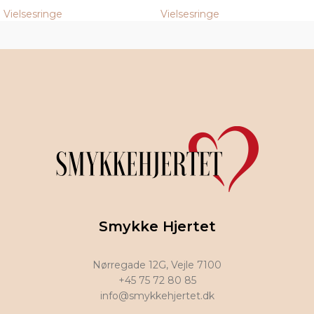
Vielsesringe
Vielsesringe
Smykke Hjertet
Nørregade 12G, Vejle 7100
+45 75 72 80 85
info@smykkehjertet.dk