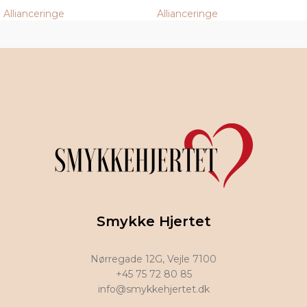
Allianceringe
Allianceringe
Smykke Hjertet
Nørregade 12G, Vejle 7100
+45 75 72 80 85
info@smykkehjertet.dk