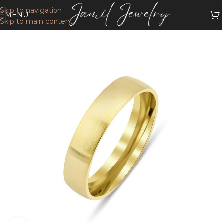
Skip to navigation
MENU
Skip to main content