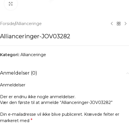
Klik for at forstørre
Forside
/
Allianceringe
Allianceringer-JOV03282
Kategori:
Allianceringe
Anmeldelser (0)
Anmeldelser
Der er endnu ikke nogle anmeldelser.
Vær den første til at anmelde “Allianceringer-JOV03282”
Din e-mailadresse vil ikke blive publiceret.
Krævede felter er
*
markeret med