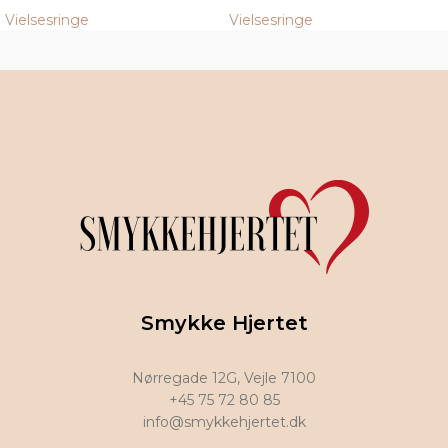
Vielsesringe
Vielsesringe
Smykke Hjertet
Nørregade 12G, Vejle 7100
+45 75 72 80 85
info@smykkehjertet.dk