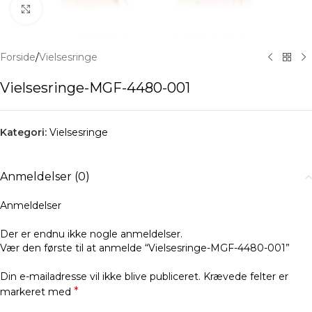
Klik for at forstørre
Forside
/
Vielsesringe
Vielsesringe-MGF-4480-001
Kategori:
Vielsesringe
Anmeldelser (0)
Anmeldelser
Der er endnu ikke nogle anmeldelser.
Vær den første til at anmelde “Vielsesringe-MGF-4480-001”
Din e-mailadresse vil ikke blive publiceret.
Krævede felter er
*
markeret med