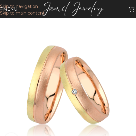
Skip to navigation
MENU
Skip to main content