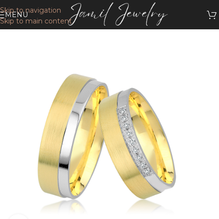
Skip to navigation
MENU
Skip to main content