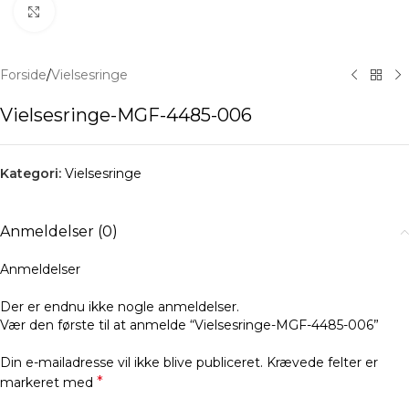
Klik for at forstørre
Forside
/
Vielsesringe
Vielsesringe-MGF-4485-006
Kategori:
Vielsesringe
Anmeldelser (0)
Anmeldelser
Der er endnu ikke nogle anmeldelser.
Vær den første til at anmelde “Vielsesringe-MGF-4485-006”
Din e-mailadresse vil ikke blive publiceret.
Krævede felter er
*
markeret med