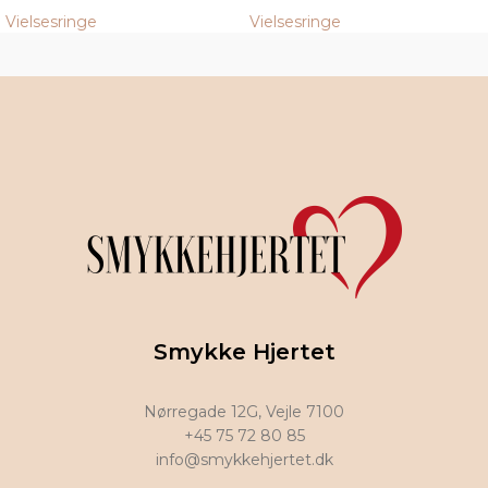
Vielsesringe
Vielsesringe
Smykke Hjertet
Nørregade 12G, Vejle 7100
+45 75 72 80 85
info@smykkehjertet.dk