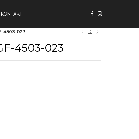
S
KONTAKT
F-4503-023
GF-4503-023