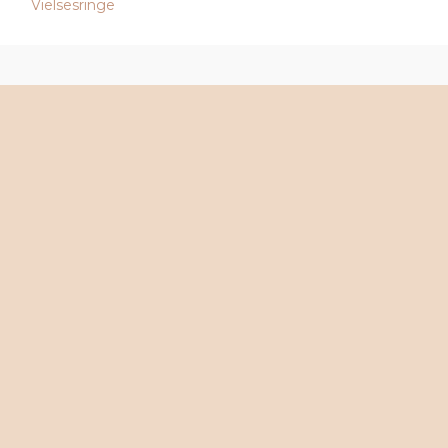
Vielsesringe
Vielsesringe