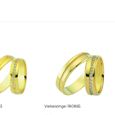
63
Vielsesringe-180865