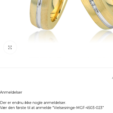
Klik for at forstørre
Anmeldelser
Der er endnu ikke nogle anmeldelser.
Vær den første til at anmelde “Vielsesringe-MGF-4503-023”