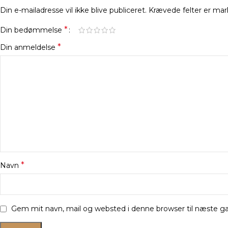
Din e-mailadresse vil ikke blive publiceret.
Krævede felter er ma
*
Din bedømmelse
*
Din anmeldelse
*
Navn
Gem mit navn, mail og websted i denne browser til næste 