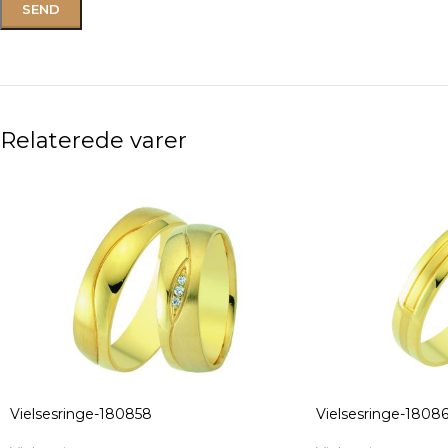
Relaterede varer
Vielsesringe-180858
Vielsesringe-1808