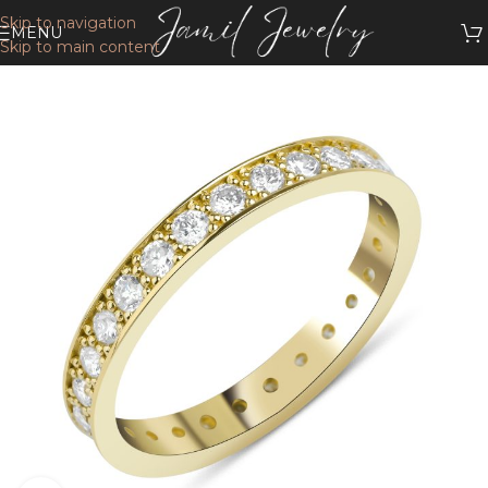
Skip to navigation
MENU
Skip to main content