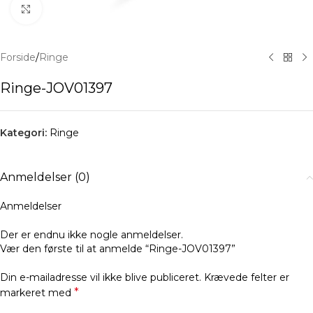
Klik for at forstørre
Forside
/
Ringe
Ringe-JOV01397
Kategori:
Ringe
Anmeldelser (0)
Anmeldelser
Der er endnu ikke nogle anmeldelser.
Vær den første til at anmelde “Ringe-JOV01397”
Din e-mailadresse vil ikke blive publiceret.
Krævede felter er
*
markeret med