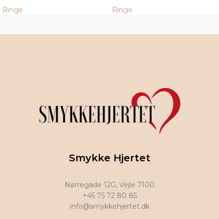
Ringe
Ringe
Smykke Hjertet
Nørregade 12G, Vejle 7100
+45 75 72 80 85
info@smykkehjertet.dk